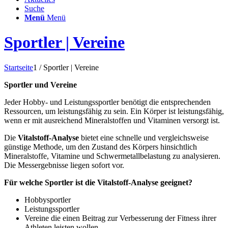
Suche
Menü
Menü
Sportler | Vereine
Startseite
1
/
Sportler | Vereine
Sportler und Vereine
Jeder Hobby- und Leistungssportler benötigt die entsprechenden
Ressourcen, um leistungsfähig zu sein. Ein Körper ist leistungsfähig,
wenn er mit ausreichend Mineralstoffen und Vitaminen versorgt ist.
Die
Vitalstoff-Analyse
bietet eine schnelle und vergleichsweise
günstige Methode, um den Zustand des Körpers hinsichtlich
Mineralstoffe, Vitamine und Schwermetallbelastung zu analysieren.
Die Messergebnisse liegen sofort vor.
Für welche Sportler ist die Vitalstoff-Analyse geeignet?
Hobbysportler
Leistungssportler
Vereine die einen Beitrag zur Verbesserung der Fitness ihrer
Athleten leisten wollen