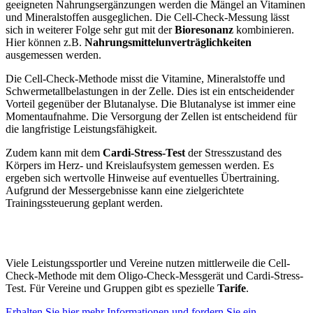
geeigneten Nahrungsergänzungen werden die Mängel an Vitaminen
und Mineralstoffen ausgeglichen. Die Cell-Check-Messung lässt
sich in weiterer Folge sehr gut mit der
Bioresonanz
kombinieren.
Hier können z.B.
Nahrungsmittelunverträglichkeiten
ausgemessen werden.
Die Cell-Check-Methode misst die Vitamine, Mineralstoffe und
Schwermetallbelastungen in der Zelle. Dies ist ein entscheidender
Vorteil gegenüber der Blutanalyse. Die Blutanalyse ist immer eine
Momentaufnahme. Die Versorgung der Zellen ist entscheidend für
die langfristige Leistungsfähigkeit.
Zudem kann mit dem
Cardi-Stress-Test
der Stresszustand des
Körpers im Herz- und Kreislaufsystem gemessen werden. Es
ergeben sich wertvolle Hinweise auf eventuelles Übertraining.
Aufgrund der Messergebnisse kann eine zielgerichtete
Trainingssteuerung geplant werden.
Viele Leistungssportler und Vereine nutzen mittlerweile die Cell-
Check-Methode mit dem Oligo-Check-Messgerät und Cardi-Stress-
Test. Für Vereine und Gruppen gibt es spezielle
Tarife
.
Erhalten Sie hier mehr Informationen und fordern Sie ein