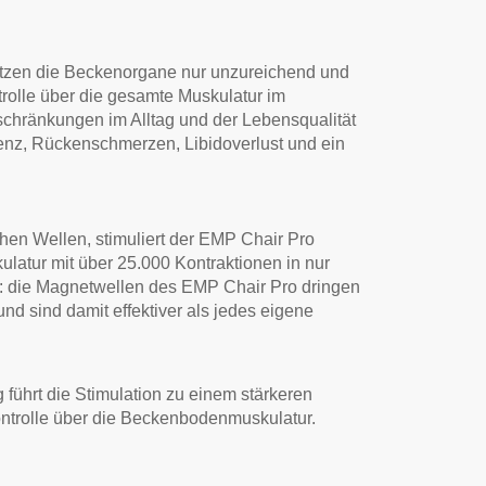
zen die Beckenorgane nur unzureichend und
trolle über die gesamte Muskulatur im
chränkungen im Alltag und der Lebensqualität
nz, Rückenschmerzen, Libidoverlust und ein
chen Wellen, stimuliert der EMP Chair Pro
latur mit über 25.000 Kontraktionen in nur
: die Magnetwellen des EMP Chair Pro dringen
nd sind damit effektiver als jedes eigene
 führt die Stimulation zu einem stärkeren
trolle über die Beckenbodenmuskulatur.