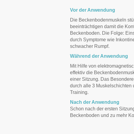
Vor der Anwendung
Die Beckenbodenmuskeln stüt
beeinträchtigen damit die Kon
Beckenboden. Die Folge: Eins
durch Symptome wie Inkontine
schwacher Rumpf.
Während der Anwendung
Mit Hilfe von elektromagnetis
effektiv die Beckenbodenmusku
einer Sitzung. Das Besondere
durch alle 3 Muskelschichten u
Training.
Nach der Anwendung
Schon nach der ersten Sitzung
Beckenboden und zu mehr Kon