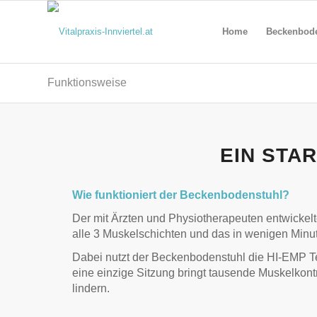
Home
Beckenbode
Funktionsweise
EIN STA
Wie funktioniert der Beckenbodenstuhl?
Der mit Ärzten und Physiotherapeuten entwickelt
alle 3 Muskelschichten und das in wenigen Minu
Dabei nutzt der Beckenbodenstuhl die HI-EMP Te
eine einzige Sitzung bringt tausende Muskelko
lindern.