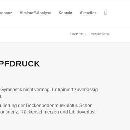
sonanz
Vitalstoff-Analyse
Kontakt
Aktuelles
Startseite
/
Funktionsweise
OPFDRUCK
ymnastik nicht vermag. Er trainiert zuverlässig
g.
imulierung der Beckenbodenmuskulatur. Schon
kontinenz, Rückenschmerzen und Libidoverlust